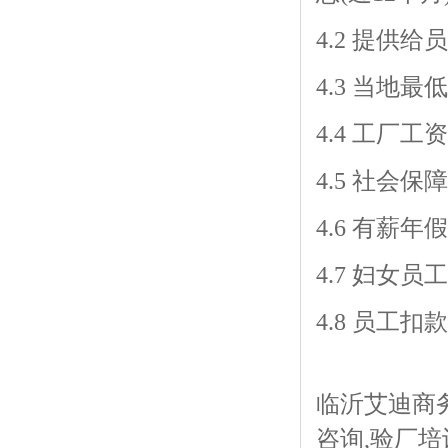
4.2 提供
4.3 当地
4.4 工厂
4.5 社会
4.6 有薪
4.7 妇女
4.8 员工
临沂艾迪商务
咨询,验厂培训