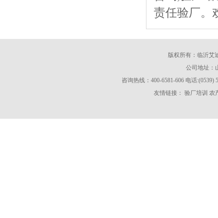
责任验厂。欢迎
版权所有：临沂艾迪商务服
公司地址：
咨询热线：400-6581-606 电话:(0539) 563
友情链接：
验厂培训
农