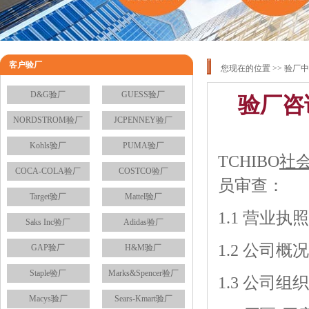
客户验厂
您现在的位置 >>
验厂中
D&G验厂
GUESS验厂
验厂咨
NORDSTROM验厂
JCPENNEY验厂
Kohls验厂
PUMA验厂
TCHIBO
社
COCA-COLA验厂
COSTCO验厂
员审查：
Target验厂
Mattel验厂
1.1 营业
Saks Inc验厂
Adidas验厂
1.2 公司
GAP验厂
H&M验厂
Staple验厂
Marks&Spencer验厂
1.3 公司
Macys验厂
Sears-Kmart验厂