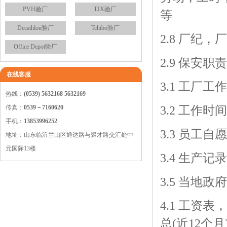
PVH验厂
TJX验厂
等
Decathlon验厂
Tchibo验厂
2.8 厂纪，
Office Depot验厂
2.9 保安
在线客服
3.1 工厂
热线：
(0539) 5632168 5632169
传真：
0539－7160620
3.2 工作
手机：
13853996252
3.3 员工
地址：山东临沂兰山区通达路与聚才路交汇处中
元国际13楼
3.4 生产
3.5 当地
4.1 工
总(近12个月